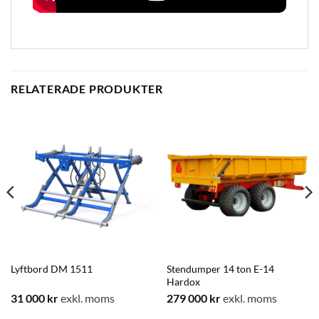
RELATERADE PRODUKTER
Lyftbord DM 1511
Stendumper 14 ton E-14
Hardox
31 000
kr
exkl. moms
279 000
kr
exkl. moms