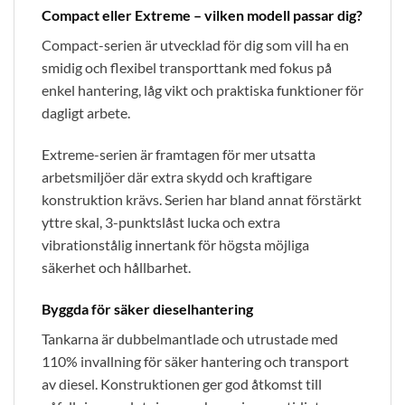
Compact eller Extreme – vilken modell passar dig?
Compact-serien är utvecklad för dig som vill ha en
smidig och flexibel transporttank med fokus på
enkel hantering, låg vikt och praktiska funktioner för
dagligt arbete.
Extreme-serien är framtagen för mer utsatta
arbetsmiljöer där extra skydd och kraftigare
konstruktion krävs. Serien har bland annat förstärkt
yttre skal, 3-punktslåst lucka och extra
vibrationstålig innertank för högsta möjliga
säkerhet och hållbarhet.
Byggda för säker dieselhantering
Tankarna är dubbelmantlade och utrustade med
110% invallning för säker hantering och transport
av diesel. Konstruktionen ger god åtkomst till