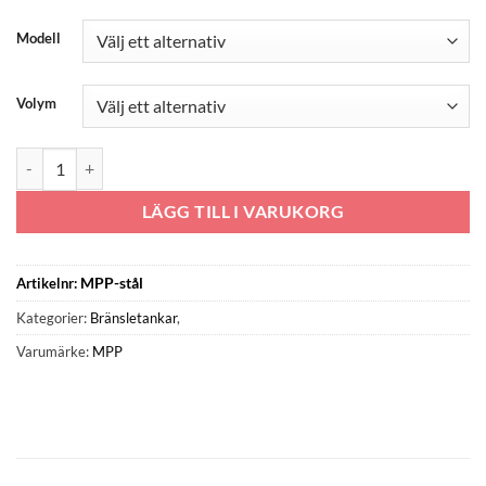
Modell
Volym
Transporttankar i stål - Diesel mängd
LÄGG TILL I VARUKORG
MPP-stål
Artikelnr:
Kategorier:
Bränsletankar
,
Varumärke:
MPP