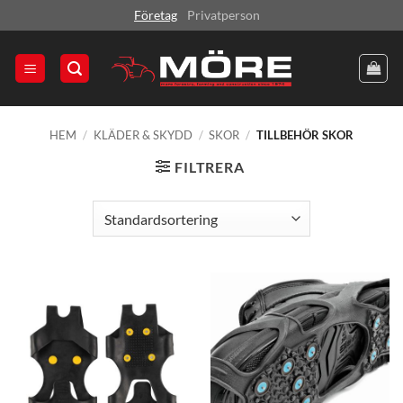
Skip
Företag
Privatperson
to
content
HEM
/
KLÄDER & SKYDD
/
SKOR
/
TILLBEHÖR SKOR
FILTRERA