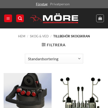
Skip
Företag
Privatperson
to
content
HEM
/
SKOG & VED
/
TILLBEHÖR SKOGSKRAN
FILTRERA