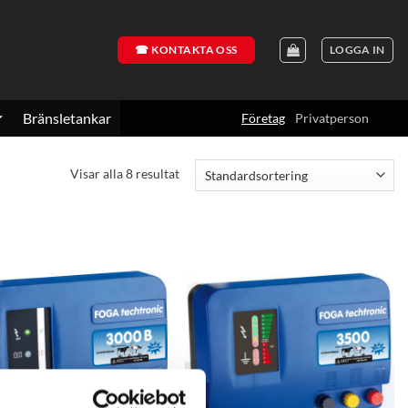
☎ KONTAKTA OSS
LOGGA IN
Bränsletankar
Företag
Privatperson
Visar alla 8 resultat