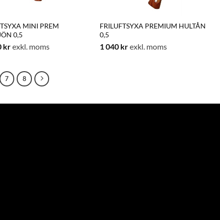
FTSYXA MINI PREM
FRILUFTSYXA PREMIUM HULTÅN
ÖN 0,5
0,5
0
kr
exkl. moms
1 040
kr
exkl. moms
7
8