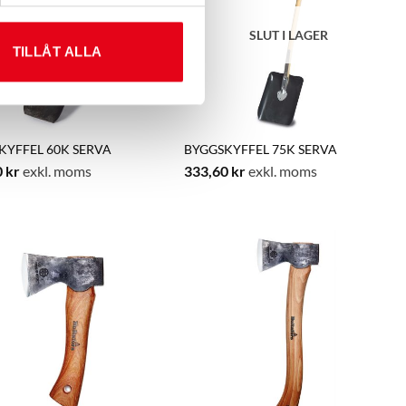
SLUT I LAGER
SLUT I LAGER
TILLÅT ALLA
KYFFEL 60K SERVA
BYGGSKYFFEL 75K SERVA
0
kr
exkl. moms
333,60
kr
exkl. moms