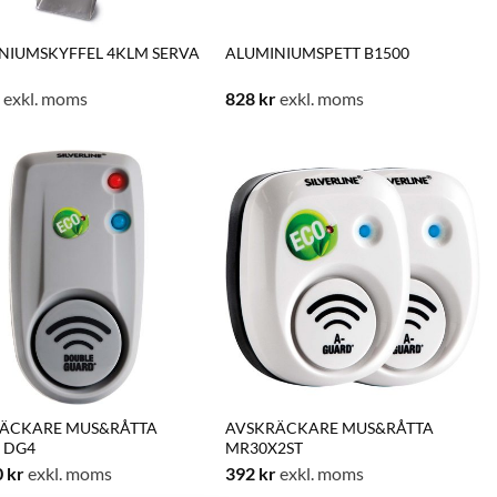
NIUMSKYFFEL 4KLM SERVA
ALUMINIUMSPETT B1500
exkl. moms
828
kr
exkl. moms
ÄCKARE MUS&RÅTTA
AVSKRÄCKARE MUS&RÅTTA
 DG4
MR30X2ST
0
kr
exkl. moms
392
kr
exkl. moms