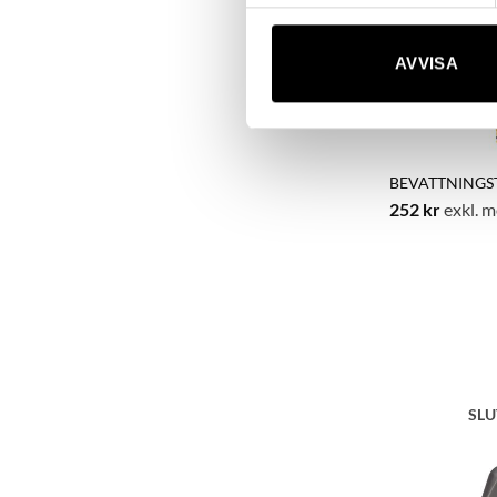
AVVISA
BEVATTNINGS
252
kr
exkl. 
SLU