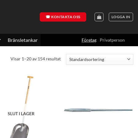
☎ KONTAKTA OSS
LOGGA IN
Bränsletankar
Företag
Privatperson
Visar 1–20 av 154 resultat
SLUT I LAGER