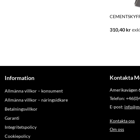
CEMENTSKYFF
310,40
kr
exk
Kontakta M
Information
Amerikavägen
Allmänna villkor – konsument
Telefon: +46(0
Allmänna villkor – näringsidkare
E-post:
info@mo
Betalningsvillkor
Garanti
Kontakta oss
Integritetspolicy
Om oss
Cookiepolicy