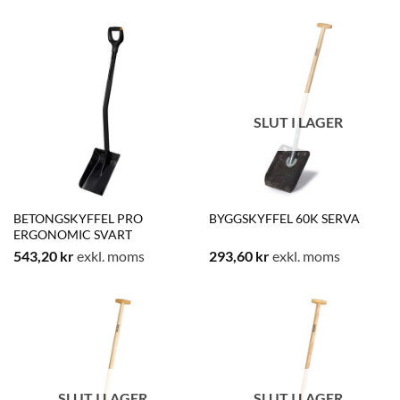
SLUT I LAGER
BETONGSKYFFEL PRO
BYGGSKYFFEL 60K SERVA
ERGONOMIC SVART
543,20
kr
exkl. moms
293,60
kr
exkl. moms
SLUT I LAGER
SLUT I LAGER