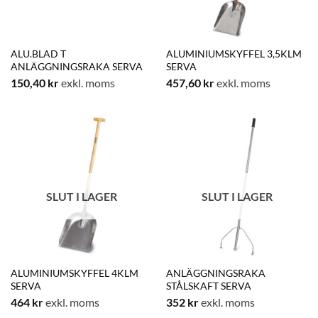
ALU.BLAD T
ALUMINIUMSKYFFEL 3,5KLM
ANLÄGGNINGSRAKA SERVA
SERVA
150,40
kr
exkl. moms
457,60
kr
exkl. moms
SLUT I LAGER
SLUT I LAGER
ALUMINIUMSKYFFEL 4KLM
ANLÄGGNINGSRAKA
SERVA
STÅLSKAFT SERVA
464
kr
exkl. moms
352
kr
exkl. moms