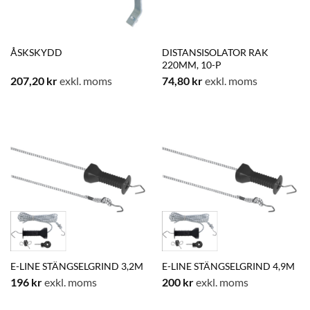
ÅSKSKYDD
DISTANSISOLATOR RAK
220MM, 10-P
207,20
kr
exkl. moms
74,80
kr
exkl. moms
E-LINE STÄNGSELGRIND 3,2M
E-LINE STÄNGSELGRIND 4,9M
196
kr
exkl. moms
200
kr
exkl. moms