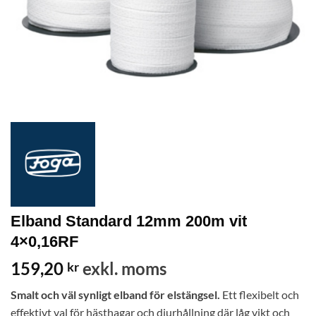
Elband Standard 12mm 200m vit
4×0,16RF
159,20
exkl. moms
kr
Smalt och väl synligt elband för elstängsel.
Ett flexibelt och
effektivt val för hästhagar och djurhållning där låg vikt och