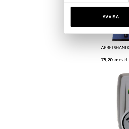
AVVISA
ARBETSHANDSK
75,20
kr
exkl