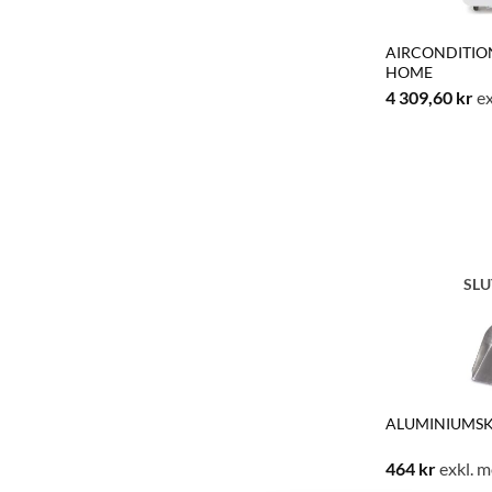
AIRCONDITIO
HOME
4 309,60
kr
ex
SLU
ALUMINIUMSK
464
kr
exkl. 