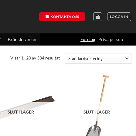
☎ KONTAKTA OSS
LOGGA IN
Bränsletankar
Företag
Privatperson
Visar 1–20 av 334 resultat
SLUT I LAGER
SLUT I LAGER