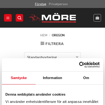
Skip
Företag
Privatperson
to
content
HEM
/
OREGON
FILTRERA
Samtycke
Information
Om
Denna webbplats använder cookies
Vi använder enhetsidentifierare för att anpassa innehållet