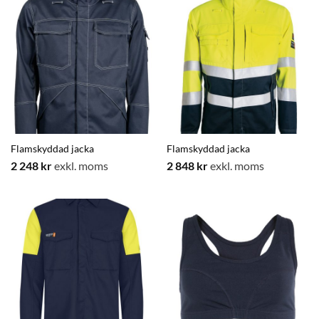
Flamskyddad jacka
Flamskyddad jacka
2 248
kr
exkl. moms
2 848
kr
exkl. moms