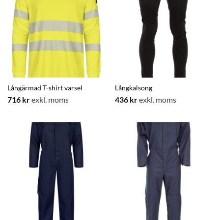
Långärmad T-shirt varsel
Långkalsong
716
kr
exkl. moms
436
kr
exkl. moms