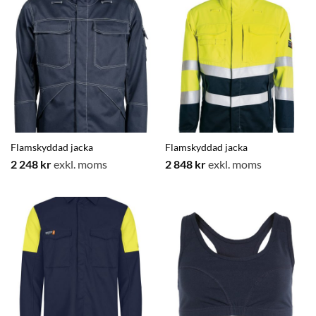
Flamskyddad jacka
Flamskyddad jacka
2 248
kr
exkl. moms
2 848
kr
exkl. moms