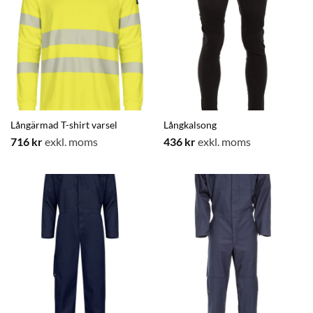
Långärmad T-shirt varsel
Långkalsong
716
kr
exkl. moms
436
kr
exkl. moms