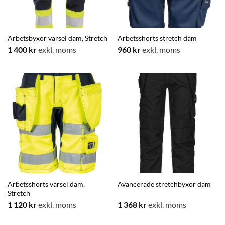
Arbetsbyxor varsel dam, Stretch
Arbetsshorts stretch dam
1 400
kr
exkl. moms
960
kr
exkl. moms
Arbetsshorts varsel dam,
Avancerade stretchbyxor dam
Stretch
1 120
kr
exkl. moms
1 368
kr
exkl. moms