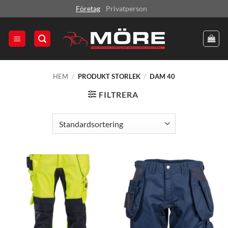
Skip
Företag
Privatperson
to
content
HEM
/
PRODUKT STORLEK
/
DAM 40
FILTRERA