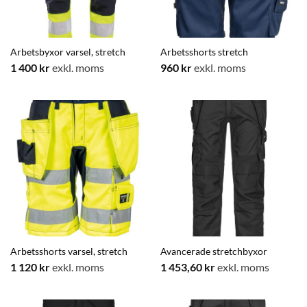
Arbetsbyxor varsel, stretch
Arbetsshorts stretch
1 400
kr
exkl. moms
960
kr
exkl. moms
Arbetsshorts varsel, stretch
Avancerade stretchbyxor
1 120
kr
exkl. moms
1 453,60
kr
exkl. moms