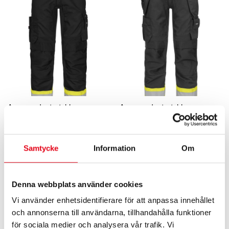
Avancerade stretchbyxor
Avancerade stretchbyxor
1 352
kr
exkl. moms
1 592
kr
exkl. moms
Samtycke
Information
Om
Denna webbplats använder cookies
Vi använder enhetsidentifierare för att anpassa innehållet
och annonserna till användarna, tillhandahålla funktioner
för sociala medier och analysera vår trafik. Vi