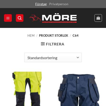
Skip
Företag
Privatperson
to
content
HEM
/
PRODUKT STORLEK
/
C64
FILTRERA