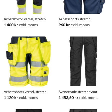
Arbetsbyxor varsel, stretch
Arbetsshorts stretch
1 400
kr
exkl. moms
960
kr
exkl. moms
Arbetsshorts varsel, stretch
Avancerade stretchbyxor
1 120
kr
exkl. moms
1 453,60
kr
exkl. moms