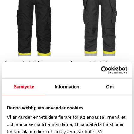
Avancerade stretchbyxor
Avancerade stretchbyxor
1 352
kr
exkl. moms
1 592
kr
exkl. moms
Samtycke
Information
Om
Denna webbplats använder cookies
Vi använder enhetsidentifierare för att anpassa innehållet
och annonserna till användarna, tillhandahålla funktioner
för sociala medier och analysera vår trafik. Vi