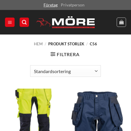
Skip
Företag
Privatperson
to
content
HEM
/
PRODUKT STORLEK
/
C56
FILTRERA