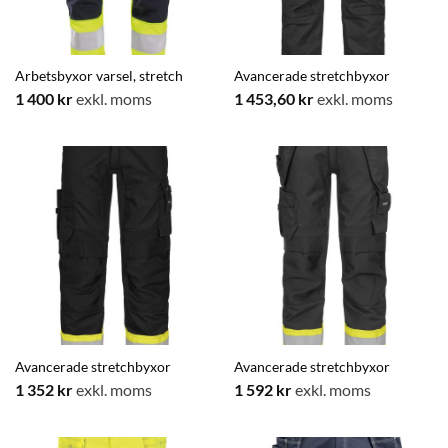
Arbetsbyxor varsel, stretch
Avancerade stretchbyxor
1 400
kr
exkl. moms
1 453,60
kr
exkl. moms
Avancerade stretchbyxor
Avancerade stretchbyxor
1 352
kr
exkl. moms
1 592
kr
exkl. moms