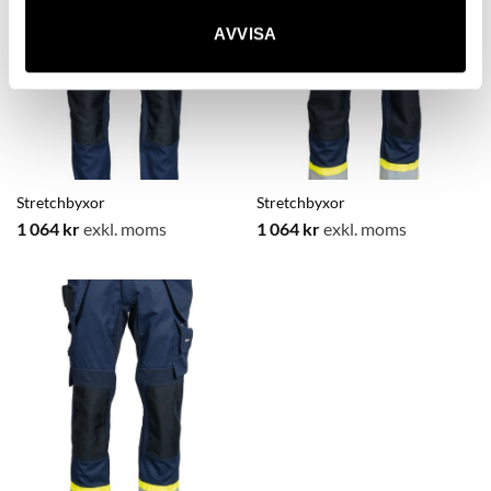
AVVISA
Stretchbyxor
Stretchbyxor
1 064
kr
exkl. moms
1 064
kr
exkl. moms