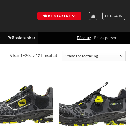
☎ KONTAKTA OSS
LOGGA IN
Bränsletankar
Företag
Privatperson
Visar 1–20 av 121 resultat