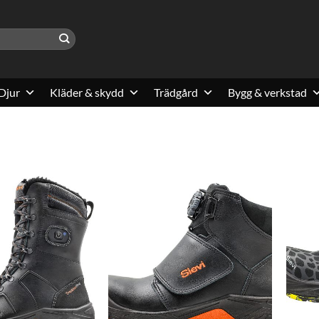
Djur
Kläder & skydd
Trädgård
Bygg & verkstad