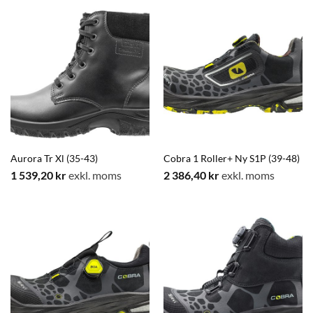
Aurora Tr Xl (35-43)
Cobra 1 Roller+ Ny S1P (39-48)
1 539,20
kr
exkl. moms
2 386,40
kr
exkl. moms