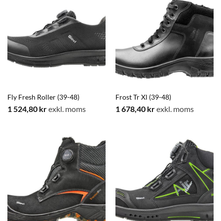
Fly Fresh Roller (39-48)
Frost Tr Xl (39-48)
1 524,80
kr
exkl. moms
1 678,40
kr
exkl. moms