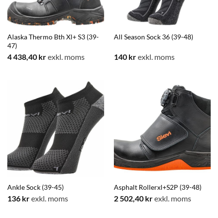
Alaska Thermo Bth Xl+ S3 (39-
All Season Sock 36 (39-48)
47)
4 438,40
kr
exkl. moms
140
kr
exkl. moms
Ankle Sock (39-45)
Asphalt Rollerxl+S2P (39-48)
136
kr
exkl. moms
2 502,40
kr
exkl. moms