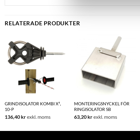
RELATERADE PRODUKTER
GRINDISOLATOR KOMBI X³,
MONTERINGSNYCKEL FÖR
10-P
RINGISOLATOR SB
136,40
kr
exkl. moms
63,20
kr
exkl. moms