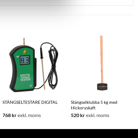
STÄNGSELTESTARE DIGITAL
Stängselklubba 5 kg med
Hickoryskaft
768
kr
exkl. moms
520
kr
exkl. moms