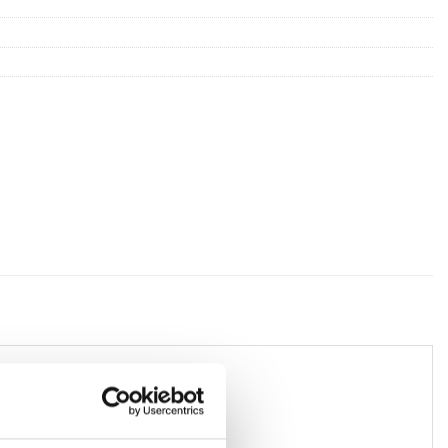
t med stängslet.