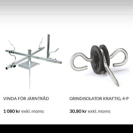
VINDA FÖR JÄRNTRÅD
GRINDISOLATOR KRAFTIG, 4-P
1 080
kr
exkl. moms
30,80
kr
exkl. moms