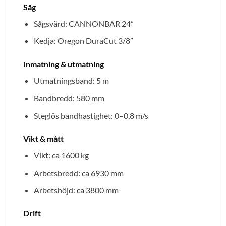
Såg
Sågsvärd: CANNONBAR 24”
Kedja: Oregon DuraCut 3/8”
Inmatning & utmatning
Utmatningsband: 5 m
Bandbredd: 580 mm
Steglös bandhastighet: 0–0,8 m/s
Vikt & mått
Vikt: ca 1600 kg
Arbetsbredd: ca 6930 mm
Arbetshöjd: ca 3800 mm
Drift