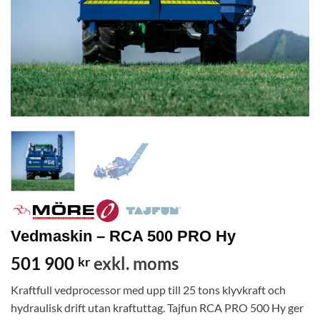
Vedmaskin – RCA 500 PRO Hy
501 900
exkl. moms
kr
Kraftfull vedprocessor med upp till 25 tons klyvkraft och
hydraulisk drift utan kraftuttag. Tajfun RCA PRO 500 Hy ger