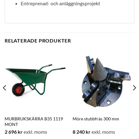
Entreprenad- och anläggningsprojekt
RELATERADE PRODUKTER
MURBRUKSKÄRRA B35 1119
Möre stubbfräs 300 mm
MONT
2 696
kr
exkl. moms
8 240
kr
exkl. moms