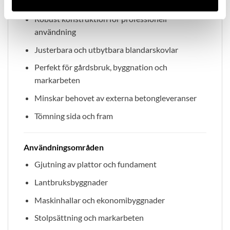
Jämn och effektiv tvångsblandning
Robust konstruktion för professionell
användning
Justerbara och utbytbara blandarskovlar
Perfekt för gårdsbruk, byggnation och
markarbeten
Minskar behovet av externa betongleveranser
Tömning sida och fram
Användningsområden
Gjutning av plattor och fundament
Lantbruksbyggnader
Maskinhallar och ekonomibyggnader
Stolpsättning och markarbeten