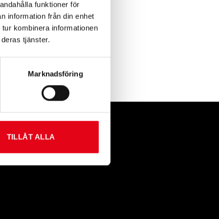
andahålla funktioner för
n information från din enhet
 tur kombinera informationen
deras tjänster.
Marknadsföring
TILLÅT ALLA