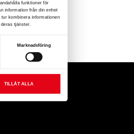
andahålla funktioner för
n information från din enhet
 tur kombinera informationen
deras tjänster.
Marknadsföring
TILLÅT ALLA